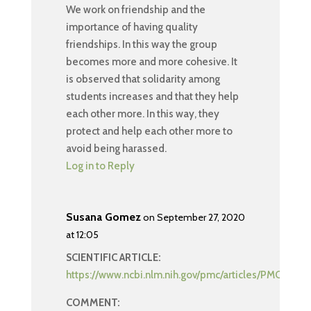
We work on friendship and the
importance of having quality
friendships. In this way the group
becomes more and more cohesive. It
is observed that solidarity among
students increases and that they help
each other more. In this way, they
protect and help each other more to
avoid being harassed.
Log in to Reply
Susana Gomez
on September 27, 2020
at 12:05
SCIENTIFIC ARTICLE:
https://www.ncbi.nlm.nih.gov/pmc/articles/PMC6380
COMMENT: