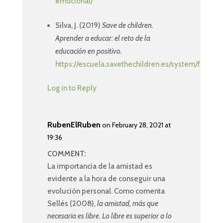
emocional/
Silva, J. (2019)
Save de children.
Aprender a educar: el reto de la
educación en positivo.
https://escuela.savethechildren.es/system/files/
Log in to Reply
RubenElRuben
on February 28, 2021 at
19:36
COMMENT:
La importancia de la amistad es
evidente a la hora de conseguir una
evolución personal. Como comenta
Sellés (2008),
la amistad, más que
necesaria es libre. Lo libre es superior a lo