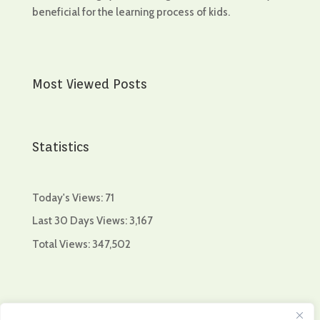
beneficial for the learning process of kids.
Most Viewed Posts
Statistics
Today's Views:
71
Last 30 Days Views:
3,167
Total Views:
347,502
Collaboration of: