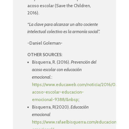
acoso escolar (Save the Children,
2016).
“La clave para alcanzar un alto cociente
intelectual colectivo es la armonía social”.
-Daniel Goleman-
OTHER SOURCES:
Bisquerra, R. (2016).
Prevención del
acoso escolar con educación
emocional.
:
https://www.educaweb.com/noticia/2016/05/11/pr
acoso-escolar-educacion-
emocional-9388/&nbsp
;
Bisquerra, R(2020).
Educación
emocional
https://www.rafaelbisquerra.com/educacion-