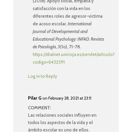
(2018). Apoyo social, empatía y
satisfacción con la vida en los
diferentes roles de agresor-víctima
de acoso escolar.
International
Journal of Developmental and
Educational Psychology: INFAD. Revista
de Psicología
,
3
(1o), 71-78.
https://dialnet.unirioja.es/servlet/articulo?
codigo=6432591
Log in to Reply
Pilar G
on February 28, 2021 at 23:11
COMMENT:
Las relaciones sociales influyen en
todos los aspectos de la vida y el
ámbito escolar es uno de ellos.