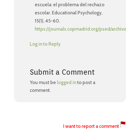
escuela: el problema del rechazo
escolar. Educational Psychology,
15(1), 45-60.
https://journals.copmadrid.org/psed/archivos/ed
Log in to Reply
Submit a Comment
You must be
logged in
to post a
comment.
I want to report a comment