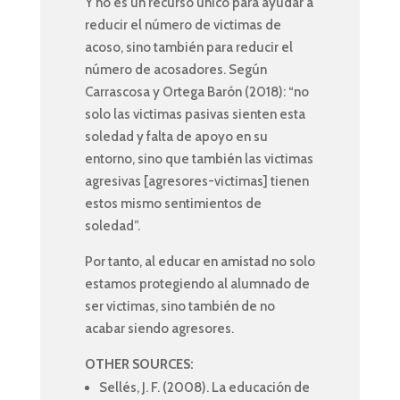
Y no es un recurso único para ayudar a
reducir el número de victimas de
acoso, sino también para reducir el
número de acosadores. Según
Carrascosa y Ortega Barón (2018): “no
solo las victimas pasivas sienten esta
soledad y falta de apoyo en su
entorno, sino que también las victimas
agresivas [agresores-victimas] tienen
estos mismo sentimientos de
soledad”.
Por tanto, al educar en amistad no solo
estamos protegiendo al alumnado de
ser victimas, sino también de no
acabar siendo agresores.
OTHER SOURCES:
Sellés, J. F. (2008). La educación de