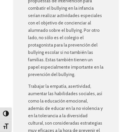
propuestas de intervención para
combatir el bullying en la infancia
serían realizar actividades especiales
con el objetivo de concienciar al
alumnado sobre el bullying. Por otro
lado, no sólo es el colegio el
protagonista para la prevención del
bullying escolar si no también las
familias. Estas también tienen un
papel especialmente importante en la
prevención del bullying.
Trabajar la empatía, asertividad,
aumentar las habilidades sociales, así
como la educación emocional,
además de educar en la no violencia y
Toggle High Contrast
en la tolerancia a la diversidad
cultural, son consideradas estrategias
Toggle Font size
muy eficaces a la hora de prevenir el