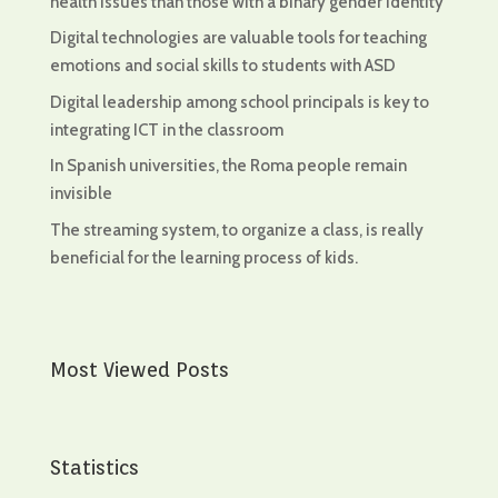
health issues than those with a binary gender identity
Digital technologies are valuable tools for teaching
emotions and social skills to students with ASD
Digital leadership among school principals is key to
integrating ICT in the classroom
In Spanish universities, the Roma people remain
invisible
The streaming system, to organize a class, is really
beneficial for the learning process of kids.
Most Viewed Posts
Statistics