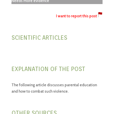
Needs more evidence
I want to report this post
SCIENTIFIC ARTICLES
EXPLANATION OF THE POST
The following article discusses parental education
and how to combat such violence.
OTHER SOURCES