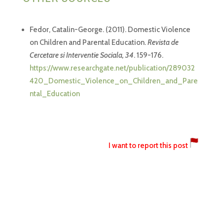
Fedor, Catalin-George. (2011). Domestic Violence
on Children and Parental Education.
Revista de
Cercetare si Interventie Sociala, 34
. 159-176.
https://www.researchgate.net/publication/289032
420_Domestic_Violence_on_Children_and_Pare
ntal_Education
I want to report this post
The following article discusses parental education
and how to combat such violence.