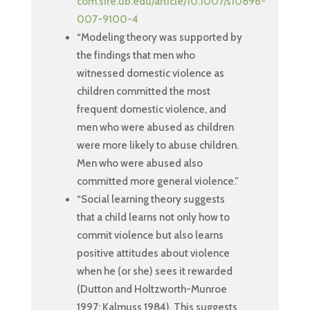
com.sire.ub.edu/article/10.1007/s10896-
007-9100-4
“Modeling theory was supported by
the findings that men who
witnessed domestic violence as
children committed the most
frequent domestic violence, and
men who were abused as children
were more likely to abuse children.
Men who were abused also
committed more general violence.”
“Social learning theory suggests
that a child learns not only how to
commit violence but also learns
positive attitudes about violence
when he (or she) sees it rewarded
(Dutton and Holtzworth-Munroe
1997; Kalmuss 1984). This suggests