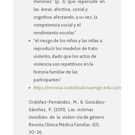
menores” (p. 3) que repercute en
las áreas afectiva, social y
cognitiva, afectando, a su vez, la
competencia social y el
rendimiento escolar.”
“el riesgo de los niños y las niñas a
reproducir los modelos de trato
violento, dado que los actos de
violencia son repetitivos en la
historia familiar de las
participantes”
https://revistas.ucatolicaluisamigo.edu.co/index.
Ordóñez-Fernández, M., & González-
Sánchez, P. (2011). Las víctimas
invisibles de la violen-cia de género.
Revista Clínica Médica Familiar, 5(1),
30-36.