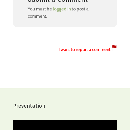
You must be
logged in
to post a
comment.
I want to report a comment
Presentation