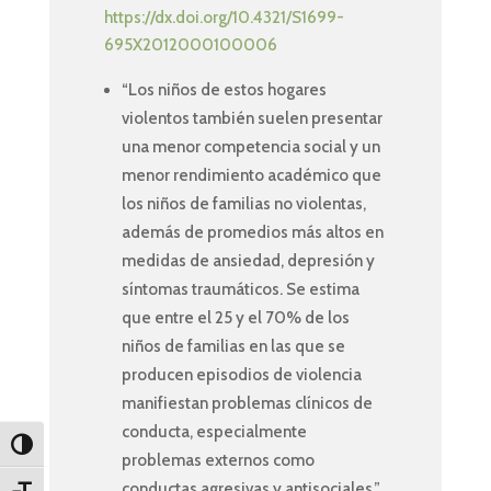
https://dx.doi.org/10.4321/S1699-
695X2012000100006
“Los niños de estos hogares
violentos también suelen presentar
una menor competencia social y un
menor rendimiento académico que
los niños de familias no violentas,
además de promedios más altos en
medidas de ansiedad, depresión y
síntomas traumáticos. Se estima
que entre el 25 y el 70% de los
niños de familias en las que se
producen episodios de violencia
manifiestan problemas clínicos de
conducta, especialmente
Toggle High Contrast
problemas externos como
conductas agresivas y antisociales.”