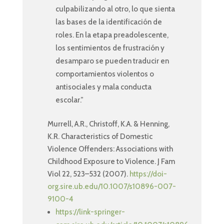
culpabilizando al otro, lo que sienta
las bases de la identificación de
roles. En la etapa preadolescente,
los sentimientos de frustración y
desamparo se pueden traducir en
comportamientos violentos o
antisociales y mala conducta
escolar.”
Murrell, A.R., Christoff, K.A. & Henning,
K.R. Characteristics of Domestic
Violence Offenders: Associations with
Childhood Exposure to Violence. J Fam
Viol 22, 523–532 (2007).
https://doi-
org.sire.ub.edu/10.1007/s10896-007-
9100-4
https://link-springer-