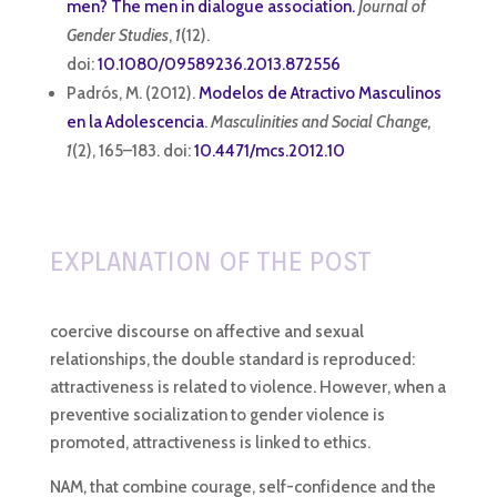
men? The men in dialogue association.
Journal of
Gender Studies
,
1
(12).
doi:
10.1080/09589236.2013.872556
Padrós, M. (2012).
Modelos de Atractivo Masculinos
en la Adolescencia
.
Masculinities and Social Change,
1
(2), 165–183. doi:
10.4471/mcs.2012.10
EXPLANATION OF THE POST
coercive discourse on affective and sexual
relationships, the double standard is reproduced:
attractiveness is related to violence. However, when a
preventive socialization to gender violence is
promoted, attractiveness is linked to ethics.
NAM, that combine courage, self-confidence and the