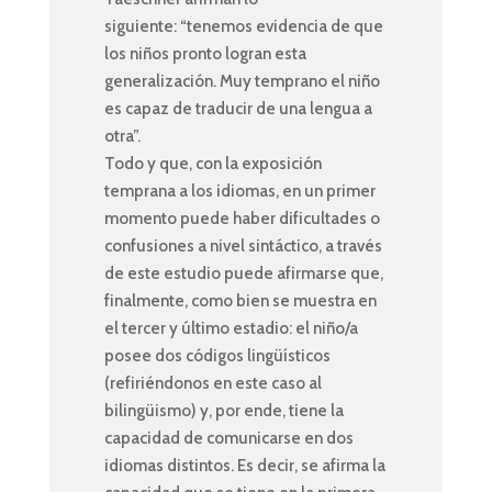
siguiente: “tenemos evidencia de que
los niños pronto logran esta
generalización. Muy temprano el niño
es capaz de traducir de una lengua a
otra”.
Todo y que, con la exposición
temprana a los idiomas, en un primer
momento puede haber dificultades o
confusiones a nivel sintáctico, a través
de este estudio puede afirmarse que,
finalmente, como bien se muestra en
el tercer y último estadio: el niño/a
posee dos códigos lingüísticos
(refiriéndonos en este caso al
bilingüismo) y, por ende, tiene la
capacidad de comunicarse en dos
idiomas distintos. Es decir, se afirma la