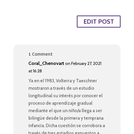
EDIT POST
1 Comment
Coral_Chenovart
on February 27, 2021
at 16:28
Ya en el 1983, Volterra y Taeschner
mostraron a través de un estudio
longitudinal su interés por conocer el
proceso de aprendizaje gradual
mediante el que un niño/a llega a ser
bilingüe desde la primera y temprana
infancia. Dicha cuestión se corrobora a
través de tres estadios expuestos a